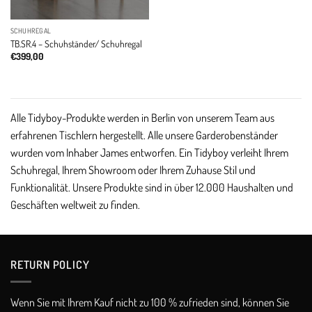
SCHUHREGAL
TB.SR.4 – Schuhständer/ Schuhregal
€
399,00
Alle Tidyboy-Produkte werden in Berlin von unserem Team aus
erfahrenen Tischlern hergestellt. Alle unsere Garderobenständer
wurden vom Inhaber James entworfen. Ein Tidyboy verleiht Ihrem
Schuhregal, Ihrem Showroom oder Ihrem Zuhause Stil und
Funktionalität. Unsere Produkte sind in über 12.000 Haushalten und
Geschäften weltweit zu finden.
RETURN POLICY​
Wenn Sie mit Ihrem Kauf nicht zu 100 % zufrieden sind, können Sie