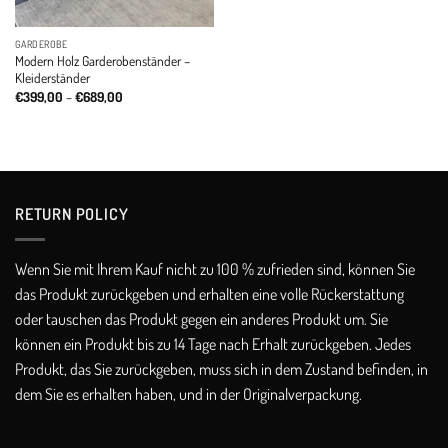
GARDEROBE
Modern Holz Garderobenständer –
Kleiderständer
Price
€
399,00
–
€
689,00
range:
€399,00
through
€689,00
RETURN POLICY​
Wenn Sie mit Ihrem Kauf nicht zu 100 % zufrieden sind, können Sie
das Produkt zurückgeben und erhalten eine volle Rückerstattung
oder tauschen das Produkt gegen ein anderes Produkt um. Sie
können ein Produkt bis zu 14 Tage nach Erhalt zurückgeben. Jedes
Produkt, das Sie zurückgeben, muss sich in dem Zustand befinden, in
dem Sie es erhalten haben, und in der Originalverpackung.