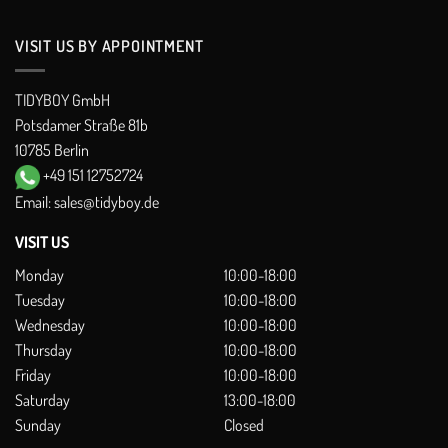
VISIT US BY APPOINTMENT
TIDYBOY GmbH
Potsdamer Straße 81b
10785 Berlin
+49 151 12752724
Email:
sales@tidyboy.de
VISIT US
Monday
10:00-18:00
Tuesday
10:00-18:00
Wednesday
10:00-18:00
Thursday
10:00-18:00
Friday
10:00-18:00
Saturday
13:00-18:00
Sunday
Closed