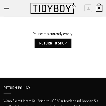
Skip
to
0
content
Your cart is currently empty.
RETURN TO SHOP
RETURN POLICY​
Wenn Sie mit Ihrem Kauf nicht zu 100 % zufrieden sind, können Sie