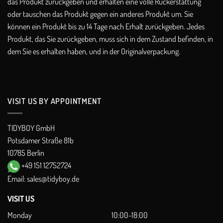
das Produkt zurückgeben und erhalten eine volle Rückerstattung
oder tauschen das Produkt gegen ein anderes Produkt um. Sie
können ein Produkt bis zu 14 Tage nach Erhalt zurückgeben. Jedes
Produkt, das Sie zurückgeben, muss sich in dem Zustand befinden, in
dem Sie es erhalten haben, und in der Originalverpackung.
VISIT US BY APPOINTMENT
TIDYBOY GmbH
Potsdamer Straße 81b
10785 Berlin
+49 151 12752724
Email:
sales@tidyboy.de
VISIT US
Monday
10:00-18:00