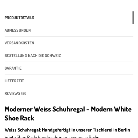
PRODUKTDETAILS
ABMESSUNGEN
VERSANDKOSTEN
BESTELLUNG NACH DIE SCHWEIZ
GARANTIE
LIEFERZEIT
REVIEWS (0)
Moderner Weiss Schuhregal – Modern White
Shoe Rack
Weiss Schuhregal: Handgefertigt in unserer Tischlerei in Berlin
White Shoe Rack: Handmade in our joinery in Berlin