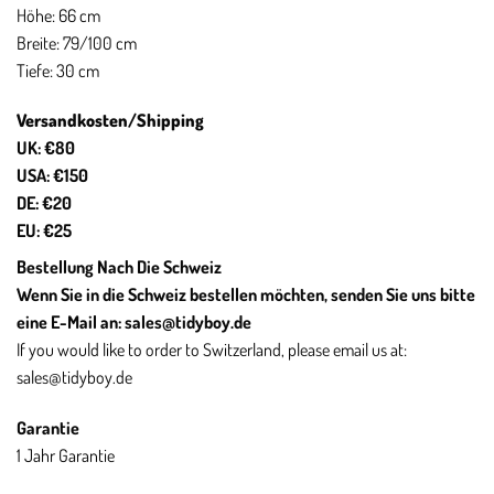
Höhe: 66 cm
Breite: 79/100 cm
Tiefe: 30 cm
Versandkosten/Shipping
UK: €80
USA: €150
DE: €20
EU: €25
Bestellung Nach Die Schweiz
Wenn Sie in die Schweiz bestellen möchten, senden Sie uns bitte
eine E-Mail an:
sales@tidyboy.de
If you would like to order to Switzerland, please email us at:
sales
@tidyboy
.de
Garantie
1 Jahr Garantie