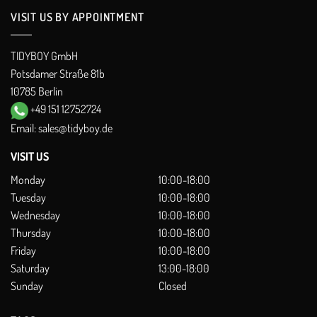
VISIT US BY APPOINTMENT
TIDYBOY GmbH
Potsdamer Straße 81b
10785 Berlin
+49 151 12752724
Email:
sales@tidyboy.de
VISIT US
Monday
10:00-18:00
Tuesday
10:00-18:00
Wednesday
10:00-18:00
Thursday
10:00-18:00
Friday
10:00-18:00
Saturday
13:00-18:00
Sunday
Closed