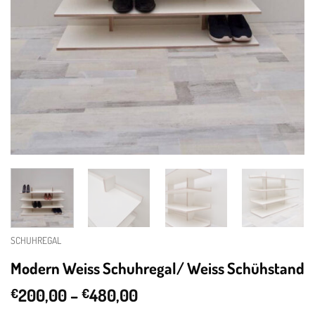
SCHUHREGAL
Modern Weiss Schuhregal/ Weiss Schühstand
Price
200,00
–
480,00
€
€
range: