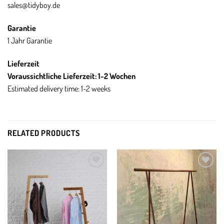
sales
@tidyboy
.de
Garantie
1 Jahr Garantie
Lieferzeit
Voraussichtliche Lieferzeit: 1-2 Wochen
Estimated delivery time: 1-2 weeks
RELATED PRODUCTS
Add to
Add to
wishlist
wishlist