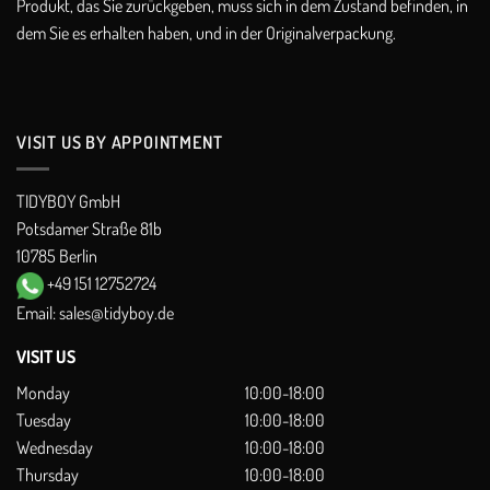
Produkt, das Sie zurückgeben, muss sich in dem Zustand befinden, in
dem Sie es erhalten haben, und in der Originalverpackung.
VISIT US BY APPOINTMENT
TIDYBOY GmbH
Potsdamer Straße 81b
10785 Berlin
+49 151 12752724
Email:
sales@tidyboy.de
VISIT US
Monday
10:00-18:00
Tuesday
10:00-18:00
Wednesday
10:00-18:00
Thursday
10:00-18:00