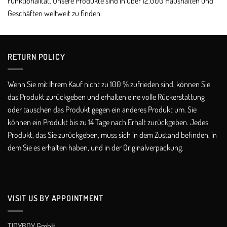
Funktionalität. Unsere Produkte sind in über 12.000 Haushalten und
Geschäften weltweit zu finden.
RETURN POLICY​
Wenn Sie mit Ihrem Kauf nicht zu 100 % zufrieden sind, können Sie
das Produkt zurückgeben und erhalten eine volle Rückerstattung
oder tauschen das Produkt gegen ein anderes Produkt um. Sie
können ein Produkt bis zu 14 Tage nach Erhalt zurückgeben. Jedes
Produkt, das Sie zurückgeben, muss sich in dem Zustand befinden, in
dem Sie es erhalten haben, und in der Originalverpackung.
VISIT US BY APPOINTMENT
TIDYBOY GmbH