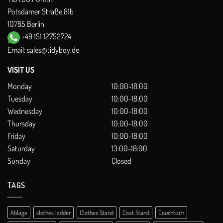
Potsdamer Straße 81b
10785 Berlin
+49 151 12752724
Email:
sales@tidyboy.de
VISIT US
Monday
10:00-18:00
Tuesday
10:00-18:00
Wednesday
10:00-18:00
Thursday
10:00-18:00
Friday
10:00-18:00
Saturday
13:00-18:00
Sunday
Closed
TAGS
Ablage
clothes ladder
Clothes Stand
Coat Stand
Couchtisch