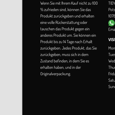
Wenn Sie mit Ihrem Kauf nicht zu 100
TID
% zufrieden sind, können Sie das
Pot
Produkt zurückgeben und erhalten
1078
eine volle Rückerstattung oder
tauschen das Produkt gegen ein
Emai
anderes Produkt um. Sie können ein
VIS
Produkt bis zu 14 Tage nach Erhalt
Mon
zurückgeben. Jedes Produkt, das Sie
Tue
zurückgeben, muss sich in dem
Wed
Zustand befinden, in dem Sie es
Thu
erhalten haben, und in der
Frid
Originalverpackung.
Sat
Sun