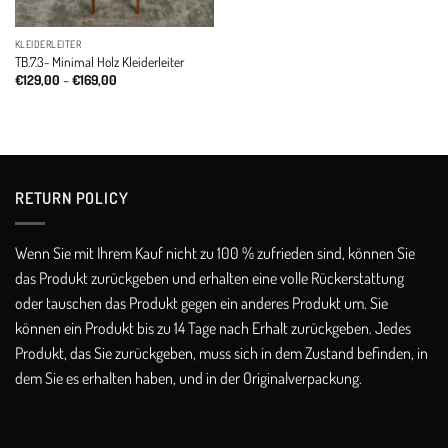
KLEIDERLEITER
TB.7.3- Minimal Holz Kleiderleiter
Price
€
129,00
–
€
169,00
range:
€129,00
through
€169,00
RETURN POLICY​
Wenn Sie mit Ihrem Kauf nicht zu 100 % zufrieden sind, können Sie
das Produkt zurückgeben und erhalten eine volle Rückerstattung
oder tauschen das Produkt gegen ein anderes Produkt um. Sie
können ein Produkt bis zu 14 Tage nach Erhalt zurückgeben. Jedes
Produkt, das Sie zurückgeben, muss sich in dem Zustand befinden, in
dem Sie es erhalten haben, und in der Originalverpackung.