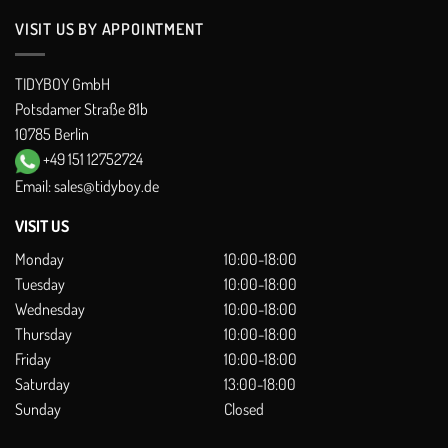
VISIT US BY APPOINTMENT
TIDYBOY GmbH
Potsdamer Straße 81b
10785 Berlin
+49 151 12752724
Email:
sales@tidyboy.de
VISIT US
Monday
10:00-18:00
Tuesday
10:00-18:00
Wednesday
10:00-18:00
Thursday
10:00-18:00
Friday
10:00-18:00
Saturday
13:00-18:00
Sunday
Closed