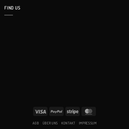
FIND US
Visa
PayPal
Stripe
MasterCard
AGB
ÜBER UNS
KONTAKT
IMPRESSUM