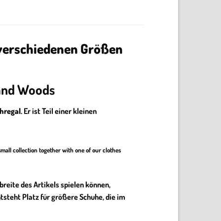
 verschiedenen Größen
 and Woods
hregal
. Er ist Teil einer kleinen
mall collection together with one of our clothes
breite des Artikels spielen können,
tsteht Platz für größere Schuhe, die im