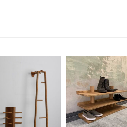
Add to
Add
wishlist
wish