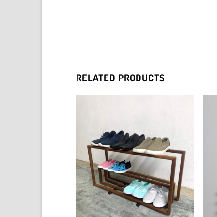
RELATED PRODUCTS
Add to
Add to
wishlist
wishlist