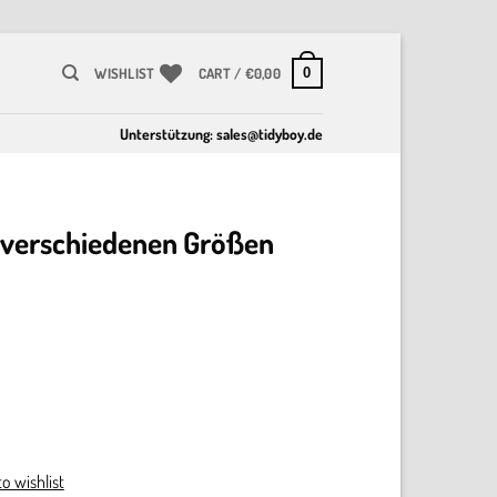
0
WISHLIST
CART /
€
0,00
Unterstützung:
sales@tidyboy.de
n verschiedenen Größen
o wishlist