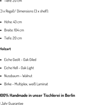
Tiefe: 20 cm
(3 x Regal)/ Dimensions (3 x shelf):
Höhe: 43 cm
Breite: 104 cm
Tiefe: 20 cm
Holzart
Eiche Geölt – Oak Oiled
Eiche Hell – Oak Light
Nussbaum – Walnut
Birke – Multiplex, weiß Laminat
100% Handmade in unser Tischlerei in Berlin
1 Jahr Guarantee