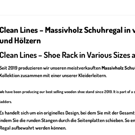
Clean Lines – Massivholz Schuhregal in
und Hölzern
Clean Lines – Shoe Rack in Various Sizes
Seit 2019 produzieren wir unseren meistverkauften
Massivholz Schu
Kollektion zusammen mit einer unserer
Kleiderleitern
.
We have been producing our best selling wooden shoe stand since 2019. It is part of a s
ladders.
Es handelt sich um ein originelles Design, bei dem Sie mit der Gesamt
indem Sie die runden Stangen durch die Seitenplatten schieben. So en
Regal aufbewahrt werden können.