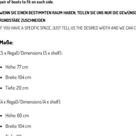
pair of boots to fit on each side.
WENN SIE EINEN BESTIMMTEN RAUM HABEN, TEILEN SIE UNS NUR DIE GEWÜNSC
RUNDSTÄBE ZUSCHNEIDEN
IF YOU HAVE A SPECIFIC SPACE, JUST TELL US THE DESIRED WIDTH AND WE CAN 
Maße
:
(5 x Regal)/Dimensions (5 x shelf):
Höhe: 77 cm
Breite: 104 cm
Tiefe: 20 cm
(4 x Regal)/Dimensions (4 x shelf):
Höhe: 60 cm
Breite: 104 cm