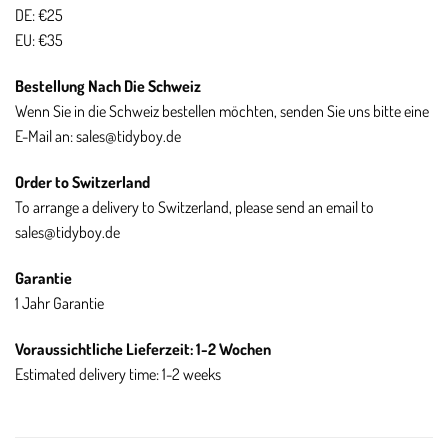
DE: €25
EU: €35
Bestellung Nach Die Schweiz
Wenn Sie in die Schweiz bestellen möchten, senden Sie uns bitte eine
E-Mail an:
sales
@tidyboy
.de
Order to Switzerland
To arrange a delivery to Switzerland, please send an email to
sales
@tidyboy
.de
Garantie
1 Jahr Garantie
Voraussichtliche Lieferzeit: 1-2 Wochen
Estimated delivery time: 1-2 weeks