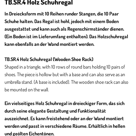
TB.SR.4 Holz Schuhregal
In Dreiecksform mit 10 Reihen runder Stangen, die 10 Paar
Schuhe halten. Das Regal ist hohl, jedoch mit einem Boden
ausgestattet und kann auch als Regenschirmständer dienen.
(Ein Boden ist im Lieferumfang enthalten). Das Holzschuhregal
kann ebenfalls an der Wand montiert werden.
TB.SR.4 Holz Schuhregal (Wooden Shoe Rack)
Shaped in a triangle, with 10 rows of round bars holding 10 pairs of
shoes. The piece is hollow but with a base and can also serve as an
umbrella stand. (A base is included). The wooden shoe rack can also
be mounted on the wall.
Ein vielseitiges Holz Schuhregal in dreieckiger Form, das sich
durch seine elegante Gestaltung und Funktionalität
auszeichnet. Es kann freistehend oder an der Wand montiert
werden und passt in verschiedene Räume. Erhältlich in hellen
und geölten Eichentönen.