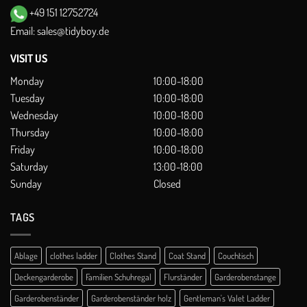
+49 151 12752724
Email:
sales@tidyboy.de
VISIT US
Monday
10:00-18:00
Tuesday
10:00-18:00
Wednesday
10:00-18:00
Thursday
10:00-18:00
Friday
10:00-18:00
Saturday
13:00-18:00
Sunday
Closed
TAGS
Ablage
clothes ladder
Clothes Stand
Coat Stand
Couchtisch
Deckengarderobe
Familien Schuhregal
Flurständer
Garderobenstange
Garderobenständer
Garderobenständer holz
Gentleman's Valet Ladder