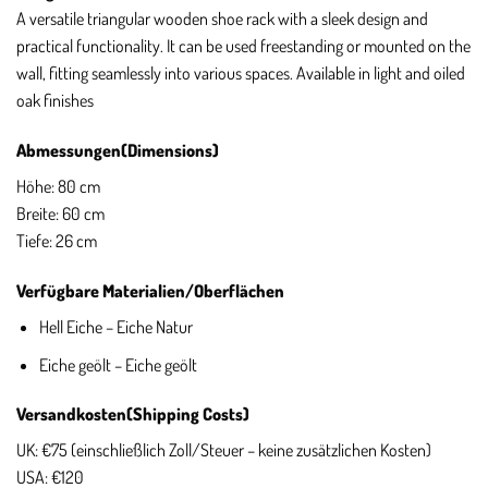
A versatile triangular wooden shoe rack with a sleek design and
practical functionality. It can be used freestanding or mounted on the
wall, fitting seamlessly into various spaces. Available in light and oiled
oak finishes
Abmessungen(Dimensions)
Höhe: 80 cm
Breite: 60 cm
Tiefe: 26 cm
Verfügbare Materialien/Oberflächen
Hell Eiche – Eiche Natur
Eiche geölt – Eiche geölt
Versandkosten(Shipping Costs)
UK: €75 (einschließlich Zoll/Steuer – keine zusätzlichen Kosten)
USA: €120