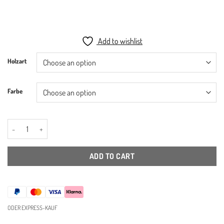
Add to wishlist
Holzart
Farbe
TB.SR.4 - Schuhständer/ Schuhregal quantity
ADD TO CART
ODER EXPRESS-KAUF