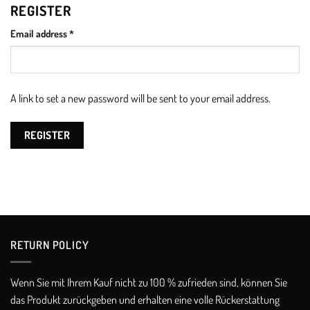
REGISTER
Required
Email address
*
A link to set a new password will be sent to your email address.
REGISTER
RETURN POLICY​
Wenn Sie mit Ihrem Kauf nicht zu 100 % zufrieden sind, können Sie
das Produkt zurückgeben und erhalten eine volle Rückerstattung