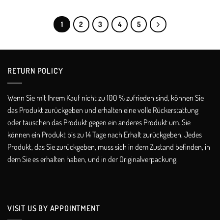
through
€169,00
€235,00
through
€225,00
1
2
3
4
5
RETURN POLICY​
Wenn Sie mit Ihrem Kauf nicht zu 100 % zufrieden sind, können Sie
das Produkt zurückgeben und erhalten eine volle Rückerstattung
oder tauschen das Produkt gegen ein anderes Produkt um. Sie
können ein Produkt bis zu 14 Tage nach Erhalt zurückgeben. Jedes
Produkt, das Sie zurückgeben, muss sich in dem Zustand befinden, in
dem Sie es erhalten haben, und in der Originalverpackung.
VISIT US BY APPOINTMENT