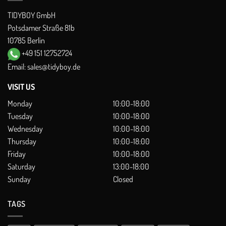
TIDYBOY GmbH
Potsdamer Straße 81b
10785 Berlin
+49 151 12752724
Email:
sales@tidyboy.de
VISIT US
Monday
10:00-18:00
Tuesday
10:00-18:00
Wednesday
10:00-18:00
Thursday
10:00-18:00
Friday
10:00-18:00
Saturday
13:00-18:00
Sunday
Closed
TAGS