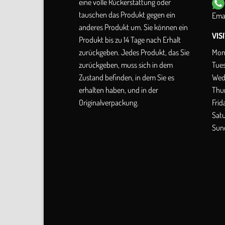
eine volle Rückerstattung oder
tauschen das Produkt gegen ein
Emai
anderes Produkt um. Sie können ein
VIS
Produkt bis zu 14 Tage nach Erhalt
Mon
zurückgeben. Jedes Produkt, das Sie
Tue
zurückgeben, muss sich in dem
Wed
Zustand befinden, in dem Sie es
Thu
erhalten haben, und in der
Frid
Originalverpackung.
Sat
Sun