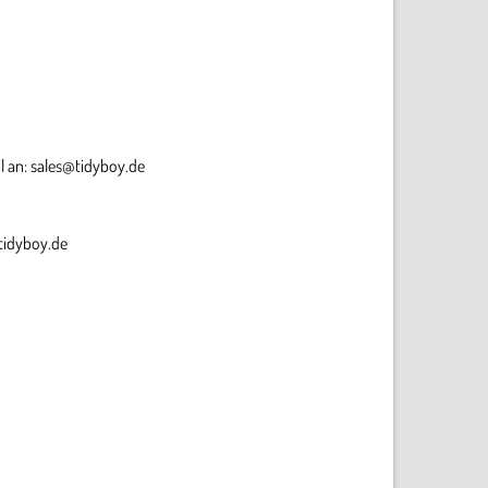
l an: sales@tidyboy.de
@tidyboy.de