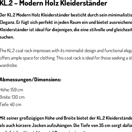
KL.2 – Modern Holz Kleiderständer
Der KL.2 Modern Holz Kleiderständer besticht durch sein minimalisti
Eleganz. Er fügt sich perfekt in jeden Raum ein und bietet ausreichend
Kleiderständer ist ideal für diejenigen, die eine stilvolle und gleichz
suchen.
The KL.2 coat rack impresses with its minimalist design and functional elega
offers ample space for clothing. This coat rack is ideal for those seeking a sty
wardrobe.
Abmessungen/Dimensions:
Höhe: 159 cm
Breite: 130 cm
Tiefe: 40 cm
Mit seiner großzügigen Höhe und Breite bietet der KL.2 Kleiderständ
als auch kürzere Jacken aufzuhängen. Die Tiefe von 35 cm sorgt dafür,