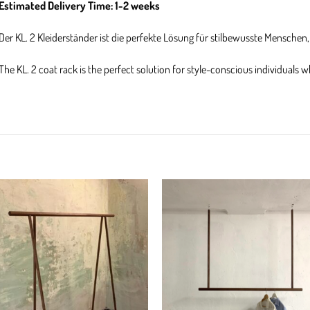
Estimated Delivery Time: 1-2 weeks
Der KL. 2 Kleiderständer ist die perfekte Lösung für stilbewusste Menschen,
The KL. 2 coat rack is the perfect solution for style-conscious individuals w
Add to
Add
wishlist
wish