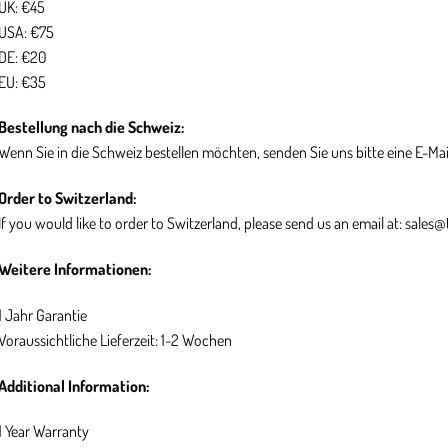
UK: €45
USA: €75
DE: €20
EU: €35
Bestellung nach die Schweiz:
Wenn Sie in die Schweiz bestellen möchten, senden Sie uns bitte eine E-Mai
Order to Switzerland:
If you would like to order to Switzerland, please send us an email at: sales
Weitere Informationen:
1 Jahr Garantie
Voraussichtliche Lieferzeit: 1-2 Wochen
Additional Information:
1 Year Warranty