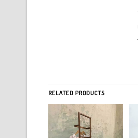
RELATED PRODUCTS
Add to
Add to
wishlist
wishlist