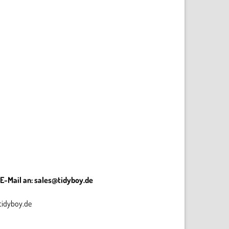
 E-Mail an:
sales@tidyboy.de
tidyboy.de