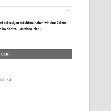
nd befestigen möchten, haben wir eine Option
ben im Kontrollkästchen-Menü
O CART
ESS-KAUF