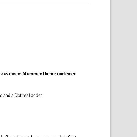
ng aus einem Stummen Diener und einer
d and a Clothes Ladder.