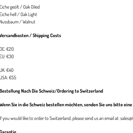
Eiche geölt / Oak Oiled
Eiche hell / Oak Light
Nussbaum / Walnut
Versandkosten / Shipping Costs
DE: €20
EU: €30
UK: €40
USA: €55
Bestellung Nach Die Schweiz/Ordering to Switzerland
Wenn Sie in die Schweiz bestellen möchten, senden Sie uns bitte eine
If you would like to order to Switzerland, please send us an email at:
sales@
Garantie