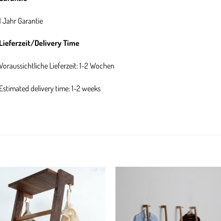
1 Jahr Garantie
Lieferzeit/Delivery Time
Voraussichtliche Lieferzeit: 1-2 Wochen
Estimated delivery time: 1-2 weeks
Add to
Add
wishlist
wish