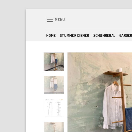
Skip
to
MENU
content
HOME
STUMMER DIENER
SCHUHREGAL
GARDE