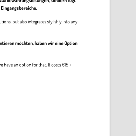
he Aufbewahrungslösungen, sondern fügt
er Eingangsbereiche.
tions, but also integrates stylishly into any
ntieren möchten, haben wir eine Option
e have an option for that. It costs €15 +