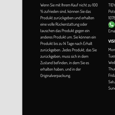
Wenn Sie mit Ihrem Kauf nicht zu 100
TID
% zufrieden sind, können Sie das
Pot
Produkt zurückgeben und erhalten
1078
eine volle Rückerstattung oder
tauschen das Produkt gegen ein
Emai
anderes Produkt um. Sie können ein
VIS
Produkt bis zu 14 Tage nach Erhalt
Mon
zurückgeben. Jedes Produkt, das Sie
Tue
zurückgeben, muss sich in dem
Wed
Zustand befinden, in dem Sie es
Thu
erhalten haben, und in der
Frid
Originalverpackung.
Sat
Sun