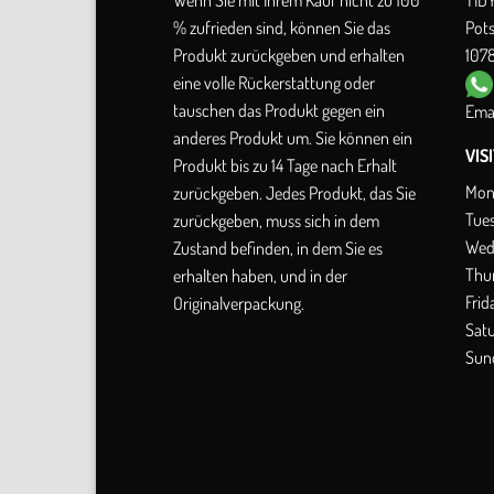
% zufrieden sind, können Sie das
Pot
Produkt zurückgeben und erhalten
1078
eine volle Rückerstattung oder
tauschen das Produkt gegen ein
Emai
anderes Produkt um. Sie können ein
VIS
Produkt bis zu 14 Tage nach Erhalt
Mon
zurückgeben. Jedes Produkt, das Sie
Tue
zurückgeben, muss sich in dem
Wed
Zustand befinden, in dem Sie es
Thu
erhalten haben, und in der
Frid
Originalverpackung.
Sat
Sun