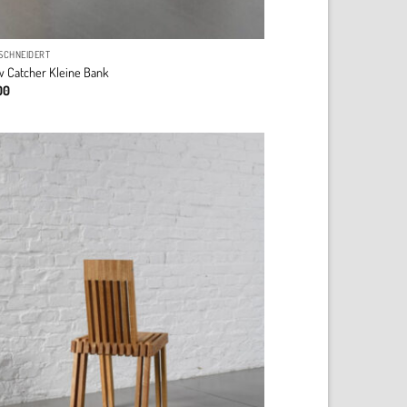
SCHNEIDERT
 Catcher Kleine Bank
00
Add to
wishlist