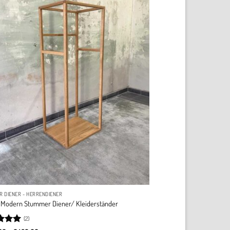
 DIENER - HERRENDIENER
– Modern Stummer Diener/ Kleiderständer
(2)