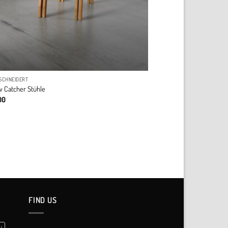
SCHNEIDERT
 Catcher Stühle
00
FIND US