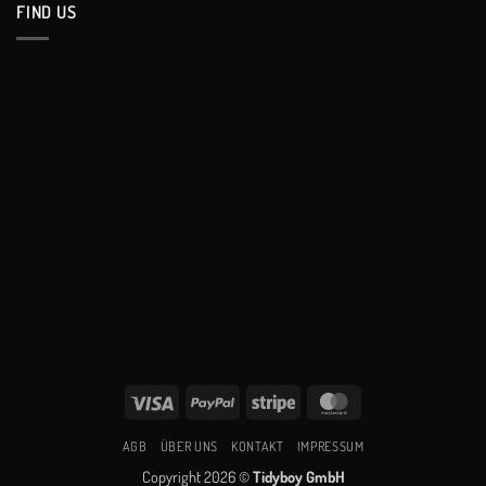
FIND US
Visa
PayPal
Stripe
MasterCard
AGB
ÜBER UNS
KONTAKT
IMPRESSUM
Copyright 2026 ©
Tidyboy GmbH