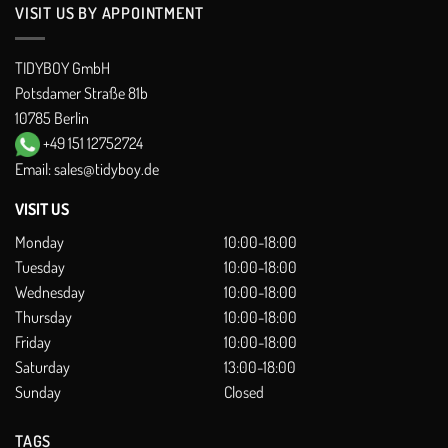
VISIT US BY APPOINTMENT
TIDYBOY GmbH
Potsdamer Straße 81b
10785 Berlin
+49 151 12752724
Email:
sales@tidyboy.de
VISIT US
Monday
10:00-18:00
Tuesday
10:00-18:00
Wednesday
10:00-18:00
Thursday
10:00-18:00
Friday
10:00-18:00
Saturday
13:00-18:00
Sunday
Closed
TAGS