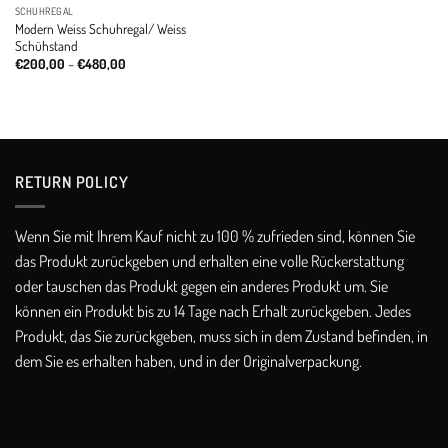
SCHUHREGAL
Modern Weiss Schuhregal/ Weiss
Schühstand
Price
€
200,00
–
€
480,00
range:
€200,00
through
€480,00
RETURN POLICY​
Wenn Sie mit Ihrem Kauf nicht zu 100 % zufrieden sind, können Sie
das Produkt zurückgeben und erhalten eine volle Rückerstattung
oder tauschen das Produkt gegen ein anderes Produkt um. Sie
können ein Produkt bis zu 14 Tage nach Erhalt zurückgeben. Jedes
Produkt, das Sie zurückgeben, muss sich in dem Zustand befinden, in
dem Sie es erhalten haben, und in der Originalverpackung.