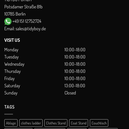
Potsdamer Straße 81b
10785 Berlin
+49 151 12752724
Email:
sales@tidyboy.de
VISIT US
Monday
10:00-18:00
Tuesday
10:00-18:00
Wednesday
10:00-18:00
Thursday
10:00-18:00
Friday
10:00-18:00
Saturday
13:00-18:00
Sunday
Closed
TAGS
Ablage
clothes ladder
Clothes Stand
Coat Stand
Couchtisch