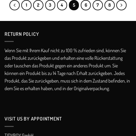
€319,00
1
2
3
4
5
6
7
8
RETURN POLICY​
Wenn Sie mit Ihrem Kauf nicht zu 100 % zufrieden sind, können Sie
das Produkt zurückgeben und erhalten eine volle Rückerstattung
oder tauschen das Produkt gegen ein anderes Produkt um. Sie
können ein Produkt bis zu 14 Tage nach Erhalt zurückgeben. Jedes
Produkt, das Sie zurückgeben, muss sich in dem Zustand befinden, in
dem Sie es erhalten haben, und in der Originalverpackung.
VISIT US BY APPOINTMENT
TIDYBOY GmbH