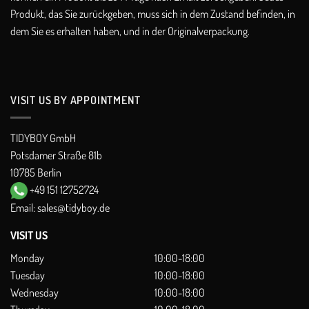
Produkt, das Sie zurückgeben, muss sich in dem Zustand befinden, in
dem Sie es erhalten haben, und in der Originalverpackung.
VISIT US BY APPOINTMENT
TIDYBOY GmbH
Potsdamer Straße 81b
10785 Berlin
+49 151 12752724
Email:
sales@tidyboy.de
VISIT US
Monday
10:00-18:00
Tuesday
10:00-18:00
Wednesday
10:00-18:00