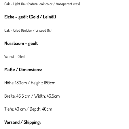
Oak – Light Oak (natural oak color / transparent wax)
Eiche – geölt (Gold / Leinöl)
Oak – Oiled (Golden / Linseed Oil)
Nussbaum – geölt
Walnut – Oiled
Maße / Dimensions:
Höhe: 180cm / Height: 180cm
Breite: 46.5 cm / Width: 46.5cm
Tiefe: 40 cm / Depth: 40cm
Versand / Shipping: