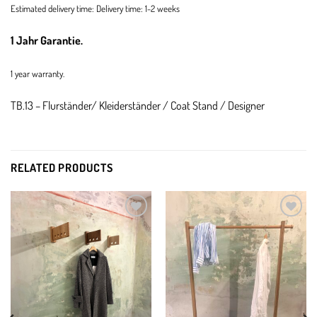
Estimated delivery time: Delivery time: 1-2 weeks
1 Jahr Garantie.
1 year warranty.
TB.13 – Flurständer/ Kleiderständer / Coat Stand / Designer
RELATED PRODUCTS
Add to
Add to
wishlist
wishlist