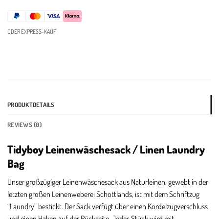
ODER EXPRESS-KAUF
PRODUKTDETAILS
REVIEWS (0)
Tidyboy Leinenwäschesack / Linen Laundry
Bag
Unser großzügiger Leinenwäschesack aus Naturleinen, gewebt in der
letzten großen Leinenweberei Schottlands, ist mit dem Schriftzug
“Laundry” bestickt. Der Sack verfügt über einen Kordelzugverschluss
und einen Haken auf der Rückseite. Jedes Stück wird mit