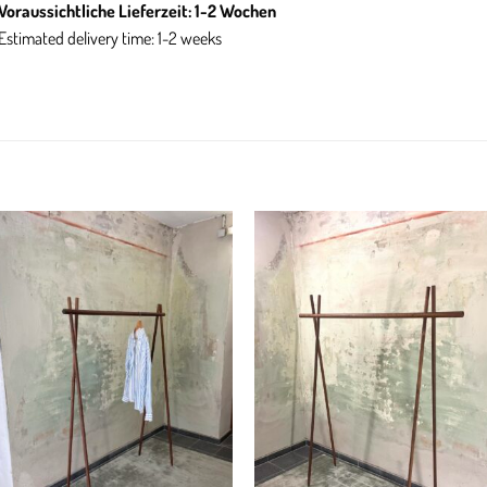
Voraussichtliche Lieferzeit: 1-2 Wochen
Estimated delivery time: 1-2 weeks
Add to
Add
wishlist
wish