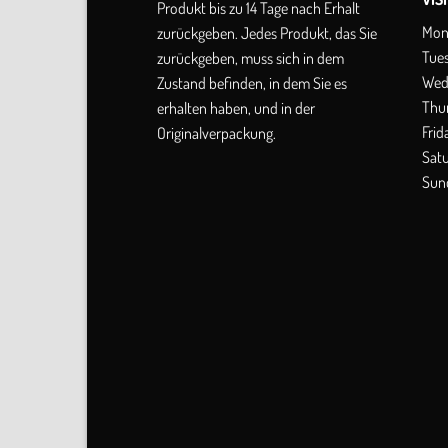
Produkt bis zu 14 Tage nach Erhalt
Mon
zurückgeben. Jedes Produkt, das Sie
Tue
zurückgeben, muss sich in dem
Wed
Zustand befinden, in dem Sie es
Thu
erhalten haben, und in der
Frid
Originalverpackung.
Sat
Sun