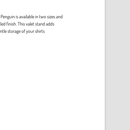
 Penguin is available in two sizes and
ed finish. This valet stand adds
tle storage of your shirts