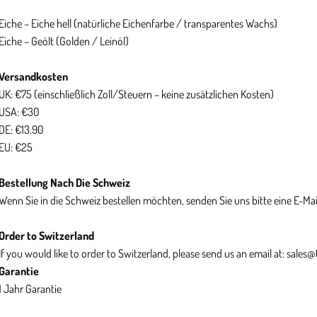
Eiche – Eiche hell (natürliche Eichenfarbe / transparentes Wachs)
Eiche – Geölt (Golden / Leinöl)
Versandkosten
UK: €75 (einschließlich Zoll/Steuern – keine zusätzlichen Kosten)
USA: €30
DE: €13.90
EU: €25
Bestellung Nach Die Schweiz
Wenn Sie in die Schweiz bestellen möchten, senden Sie uns bitte eine E-Mai
Order to Switzerland
If you would like to order to Switzerland, please send us an email at:
sales
@t
Garantie
1 Jahr Garantie