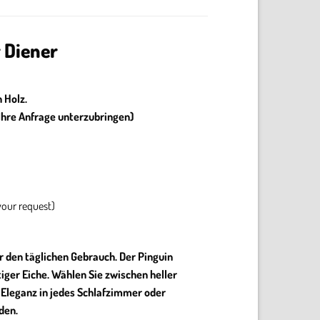
 Diener
 Holz.
 Ihre Anfrage unterzubringen)
your request)
r den täglichen Gebrauch. Der Pinguin
iger Eiche. Wählen Sie zwischen heller
 Eleganz in jedes Schlafzimmer oder
den.