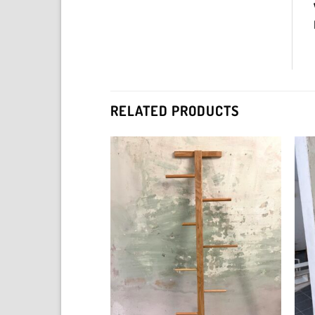
RELATED PRODUCTS
Add to
Add to
wishlist
wishlist