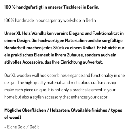
100 % handgefertigt in unserer Tischlerei in Berlin.
100% handmade in our carpentry workshop in Berlin
Unser XL Holz Wandhaken vereint Eleganz und Funktionalität in
einem Design. Die hochwertigen Materialien und die sorgfältige
Handarbeit machen jedes Stück zu einem Unikat. Er ist nicht nur
ein praktisches Element in Ihrem Zuhause, sondern auch ein
stilvolles Accessoire, das Ihre Einrichtung aufwertet.
Our XL wooden wall hook combines elegance and functionality in one
design. The high-quality materials and meticulous craftsmanship
make each piece unique. It is not only a practical element in your
home but also a stylish accessory that enhances your decor
Mögliche Oberflächen / Holzarten: (Available finishes / types
of wood)
– Eiche Gold / Geölt