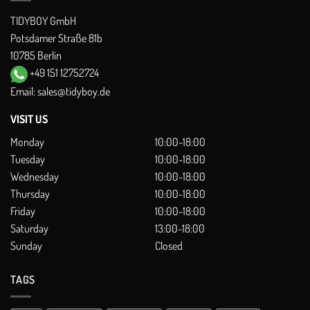
TIDYBOY GmbH
Potsdamer Straße 81b
10785 Berlin
+49 151 12752724
Email:
sales@tidyboy.de
VISIT US
Monday
10:00-18:00
Tuesday
10:00-18:00
Wednesday
10:00-18:00
Thursday
10:00-18:00
Friday
10:00-18:00
Saturday
13:00-18:00
Sunday
Closed
TAGS