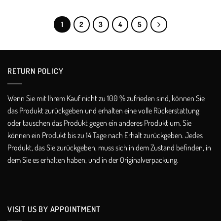
through
€169,00
€235,00
through
€225,00
1
2
3
4
5
RETURN POLICY​
Wenn Sie mit Ihrem Kauf nicht zu 100 % zufrieden sind, können Sie
das Produkt zurückgeben und erhalten eine volle Rückerstattung
oder tauschen das Produkt gegen ein anderes Produkt um. Sie
können ein Produkt bis zu 14 Tage nach Erhalt zurückgeben. Jedes
Produkt, das Sie zurückgeben, muss sich in dem Zustand befinden, in
dem Sie es erhalten haben, und in der Originalverpackung.
VISIT US BY APPOINTMENT