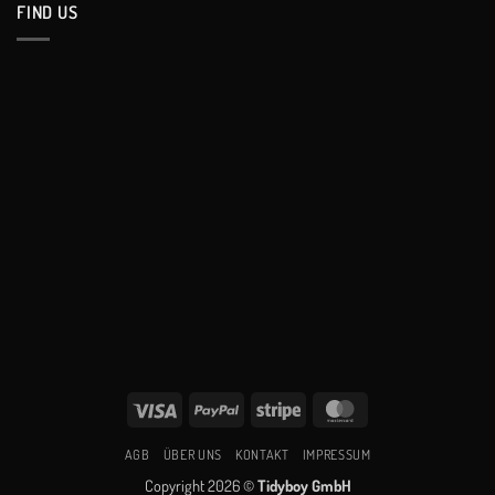
FIND US
Visa
PayPal
Stripe
MasterCard
AGB
ÜBER UNS
KONTAKT
IMPRESSUM
Copyright 2026 ©
Tidyboy GmbH