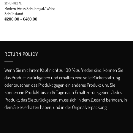
SCHUHREGAL
Modern Weiss Schuhregal/ Weiss
Schühstand
Price
€
200,00
–
€
480,00
range:
€200,00
through
€480,00
RETURN POLICY​
Wenn Sie mit Ihrem Kauf nicht zu 100 % zufrieden sind, können Sie
das Produkt zurückgeben und erhalten eine volle Rückerstattung
oder tauschen das Produkt gegen ein anderes Produkt um. Sie
können ein Produkt bis zu 14 Tage nach Erhalt zurückgeben. Jedes
Produkt, das Sie zurückgeben, muss sich in dem Zustand befinden, in
dem Sie es erhalten haben, und in der Originalverpackung.