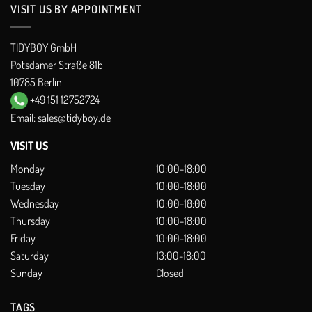
VISIT US BY APPOINTMENT
TIDYBOY GmbH
Potsdamer Straße 81b
10785 Berlin
+49 151 12752724
Email:
sales@tidyboy.de
VISIT US
Monday
10:00-18:00
Tuesday
10:00-18:00
Wednesday
10:00-18:00
Thursday
10:00-18:00
Friday
10:00-18:00
Saturday
13:00-18:00
Sunday
Closed
TAGS