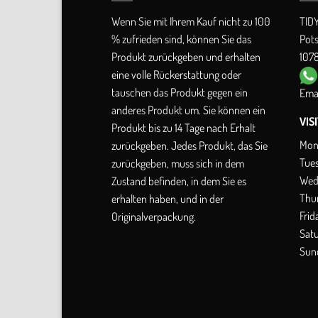
Wenn Sie mit Ihrem Kauf nicht zu 100
TID
% zufrieden sind, können Sie das
Pot
Produkt zurückgeben und erhalten
1078
eine volle Rückerstattung oder
tauschen das Produkt gegen ein
Emai
anderes Produkt um. Sie können ein
VIS
Produkt bis zu 14 Tage nach Erhalt
Mon
zurückgeben. Jedes Produkt, das Sie
Tue
zurückgeben, muss sich in dem
Wed
Zustand befinden, in dem Sie es
Thu
erhalten haben, und in der
Frid
Originalverpackung.
Sat
Sun