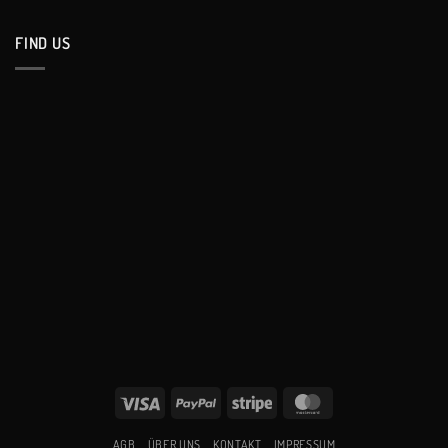
FIND US
Visa
PayPal
Stripe
MasterCard
AGB
ÜBER UNS
KONTAKT
IMPRESSUM