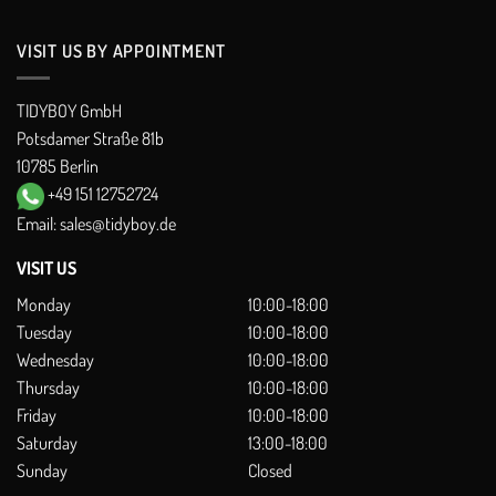
VISIT US BY APPOINTMENT
TIDYBOY GmbH
Potsdamer Straße 81b
10785 Berlin
+49 151 12752724
Email:
sales@tidyboy.de
VISIT US
Monday
10:00-18:00
Tuesday
10:00-18:00
Wednesday
10:00-18:00
Thursday
10:00-18:00
Friday
10:00-18:00
Saturday
13:00-18:00
Sunday
Closed