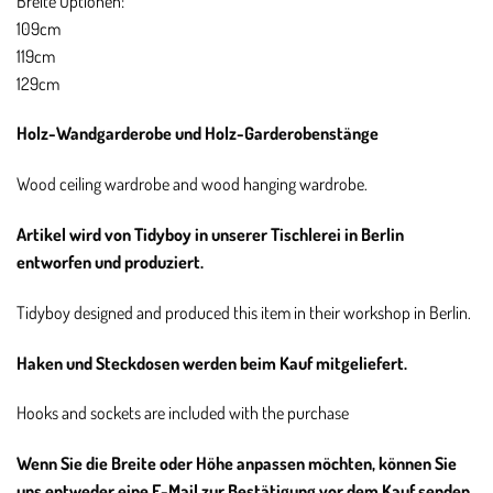
Breite Optionen:
109cm
119cm
129cm
Holz-Wandgarderobe und Holz-Garderobenstänge
Wood ceiling wardrobe and wood hanging wardrobe.
Artikel wird von Tidyboy in unserer Tischlerei in Berlin
entworfen und produziert.
Tidyboy designed and produced this item in their workshop in Berlin.
Haken und Steckdosen werden beim Kauf mitgeliefert.
Hooks and sockets are included with the purchase
Wenn Sie die Breite oder Höhe anpassen möchten, können Sie
uns entweder eine E-Mail zur Bestätigung vor dem Kauf senden.