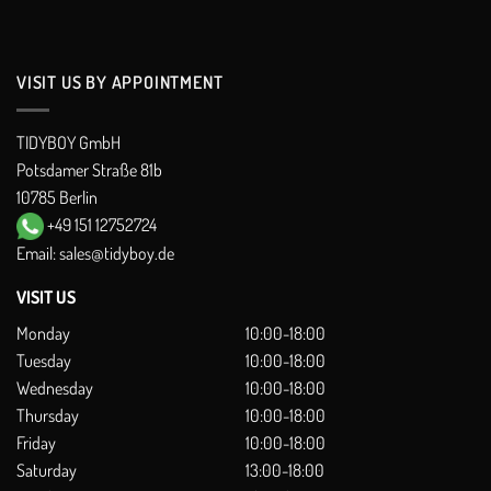
VISIT US BY APPOINTMENT
TIDYBOY GmbH
Potsdamer Straße 81b
10785 Berlin
+49 151 12752724
Email:
sales@tidyboy.de
VISIT US
Monday
10:00-18:00
Tuesday
10:00-18:00
Wednesday
10:00-18:00
Thursday
10:00-18:00
Friday
10:00-18:00
Saturday
13:00-18:00