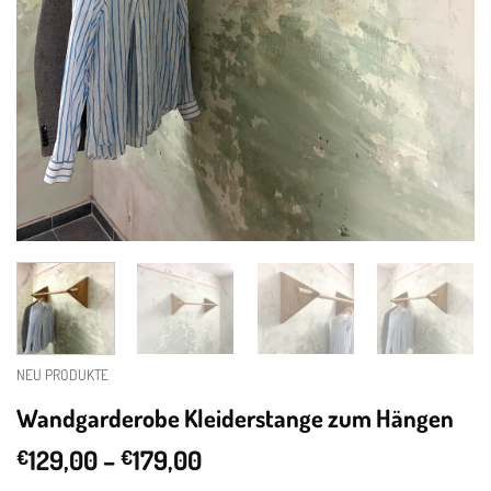
NEU PRODUKTE
Wandgarderobe Kleiderstange zum Hängen
Price
129,00
–
179,00
€
€
range: