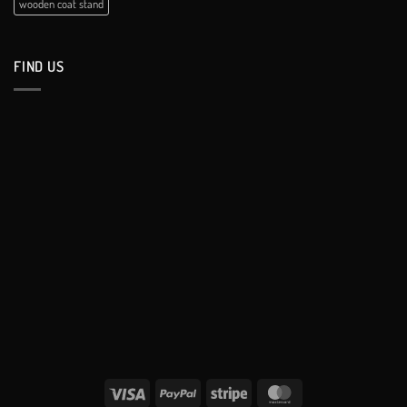
wooden coat stand
FIND US
Visa
PayPal
Stripe
MasterCard