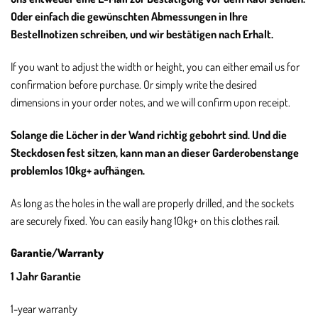
Oder einfach die gewünschten Abmessungen in Ihre
Bestellnotizen schreiben, und wir bestätigen nach Erhalt.
If you want to adjust the width or height, you can either email us for
confirmation before purchase. Or simply write the desired
dimensions in your order notes, and we will confirm upon receipt.
Solange die Löcher in der Wand richtig gebohrt sind. Und die
Steckdosen fest sitzen, kann man an dieser Garderobenstange
problemlos 10kg+ aufhängen.
As long as the holes in the wall are properly drilled, and the sockets
are securely fixed. You can easily hang 10kg+ on this clothes rail.
Garantie/Warranty
1 Jahr Garantie
1-year warranty