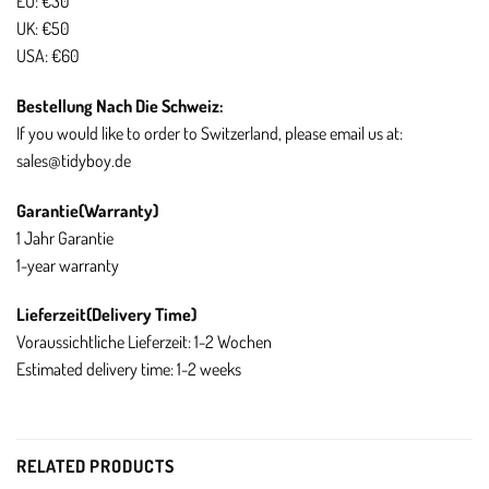
EU: €30
UK: €50
USA: €60
Bestellung Nach Die Schweiz:
If you would like to order to Switzerland, please email us at:
sales@tidyboy.de
Garantie(
Warranty)
1 Jahr Garantie
1-year warranty
Lieferzeit(
Delivery Time)
Voraussichtliche Lieferzeit: 1-2 Wochen
Estimated delivery time: 1-2 weeks
RELATED PRODUCTS