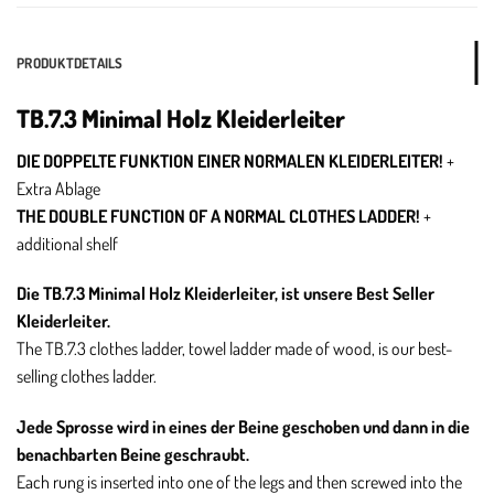
PRODUKTDETAILS
TB.7.3 Minimal Holz Kleiderleiter
DIE DOPPELTE FUNKTION EINER NORMALEN KLEIDERLEITER!
+
Extra Ablage
THE DOUBLE FUNCTION OF A NORMAL CLOTHES LADDER!
+
additional shelf
Die TB.7.3 Minimal Holz Kleiderleiter, ist unsere Best Seller
Kleiderleiter.
The TB.7.3 clothes ladder, towel ladder made of wood, is our best-
selling clothes ladder.
Jede Sprosse wird in eines der Beine geschoben und dann in die
benachbarten Beine geschraubt.
Each rung is inserted into one of the legs and then screwed into the