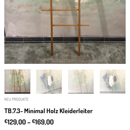
NEU PRODUKTE
TB.7.3- Minimal Holz Kleiderleiter
Price
129,00
–
169,00
€
€
range: