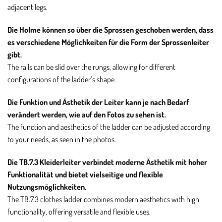
adjacent legs.
Die Holme können so über die Sprossen geschoben werden, dass
es verschiedene Möglichkeiten für die Form der Sprossenleiter
gibt.
The rails can be slid over the rungs, allowing for different
configurations of the ladder’s shape.
Die Funktion und Ästhetik der Leiter kann je nach Bedarf
verändert werden, wie auf den Fotos zu sehen ist.
The function and aesthetics of the ladder can be adjusted according
to your needs, as seen in the photos.
Die TB.7.3 Kleiderleiter verbindet moderne Ästhetik mit hoher
Funktionalität und bietet vielseitige und flexible
Nutzungsmöglichkeiten.
The TB.7.3 clothes ladder combines modern aesthetics with high
functionality, offering versatile and flexible uses.