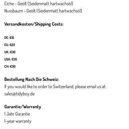
Eiche – Geölt (Seidenmatt hartwachsöl)
Nussbaum – Geölt (Seidenmatt hartwachsöl)
Versandkosten/
Shipping Costs:
DE: €15
EU: €22
UK: €30
USA: €35
CH: €30
Bestellung Nach Die Schweiz:
If you would like to order to Switzerland, please email us at:
sales@tidyboy.de
Garantie/
Warranty
1 Jahr Garantie
1-year warranty