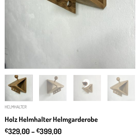
HELMHALTER
Holz Helmhalter Helmgarderobe
Price
329,00
–
399,00
€
€
range: