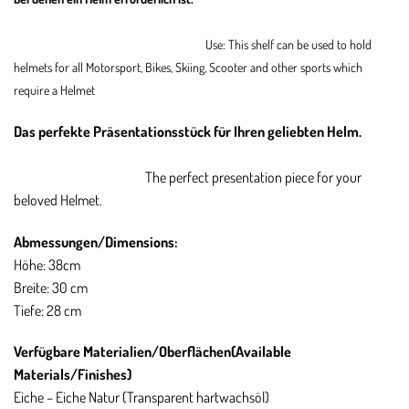
Use: This shelf can be used to hold
helmets for all Motorsport, Bikes, Skiing, Scooter and other sports which
require a Helmet
Das perfekte Präsentationsstück für Ihren geliebten Helm.
The perfect presentation piece for your
beloved Helmet.
Abmessungen/
Dimensions:
Höhe: 38cm
Breite: 30 cm
Tiefe: 28 cm
Verfügbare Materialien/Oberflächen(
Available
Materials/Finishes)
Eiche – Eiche Natur (Transparent hartwachsöl)