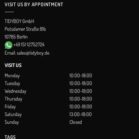
VISIT US BY APPOINTMENT
TIDYBOY GmbH
Potsdamer Straße 81b
10785 Berlin
+49 151 12752724
Email:
sales@tidyboy.de
VISIT US
Monday
10:00-18:00
Tuesday
10:00-18:00
Wednesday
10:00-18:00
Thursday
10:00-18:00
Friday
10:00-18:00
Saturday
13:00-18:00
Sunday
Closed
TAGS