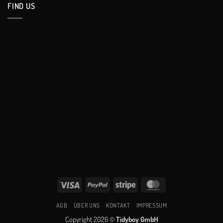
FIND US
Visa
PayPal
Stripe
MasterCard
AGB
ÜBER UNS
KONTAKT
IMPRESSUM
Copyright 2026 ©
Tidyboy GmbH