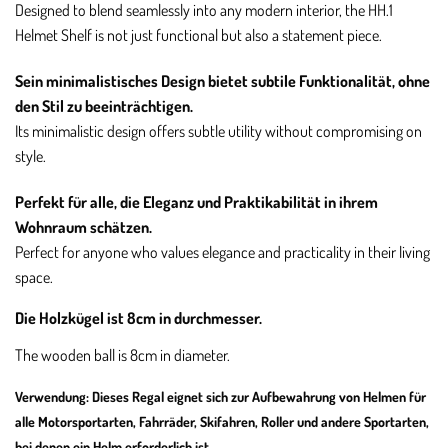
Designed to blend seamlessly into any modern interior, the HH.1
Helmet Shelf is not just functional but also a statement piece.
Sein minimalistisches Design bietet subtile Funktionalität, ohne
den Stil zu beeinträchtigen.
Its minimalistic design offers subtle utility without compromising on
style.
Perfekt für alle, die Eleganz und Praktikabilität in ihrem
Wohnraum schätzen.
Perfect for anyone who values elegance and practicality in their living
space.
Die Holzkügel ist 8cm in durchmesser.
The wooden ball is 8cm in diameter.
Verwendung: Dieses Regal eignet sich zur Aufbewahrung von Helmen für
alle Motorsportarten, Fahrräder, Skifahren, Roller und andere Sportarten,
bei denen ein Helm erforderlich ist.