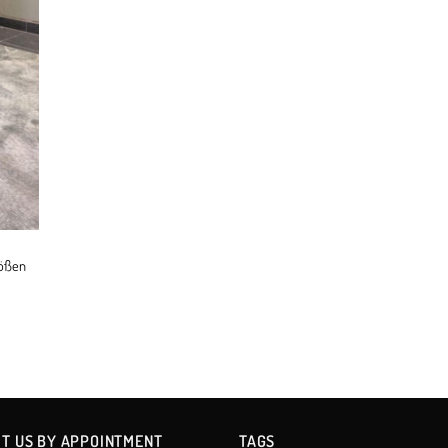
rößen
IT US BY APPOINTMENT
TAGS