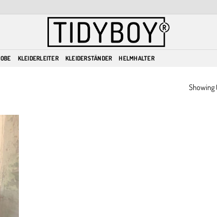
ROBE
KLEIDERLEITER
KLEIDERSTÄNDER
HELMHALTER
Showing t
dd to
ishlist