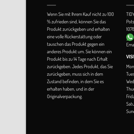
Wenn Sie mit Ihrem Kauf nicht zu 100
TID
% zufrieden sind, können Sie das
Pot
Produkt zurückgeben und erhalten
1078
eine volle Rückerstattung oder
tauschen das Produkt gegen ein
Emai
anderes Produkt um. Sie können ein
VIS
Produkt bis zu 14 Tage nach Erhalt
Mon
zurückgeben. Jedes Produkt, das Sie
Tue
zurückgeben, muss sich in dem
Wed
Zustand befinden, in dem Sie es
Thu
erhalten haben, und in der
Frid
Originalverpackung.
Sat
Sun