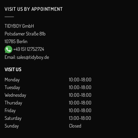
VISIT US BY APPOINTMENT
TIDYBOY GmbH
Potsdamer Straße 81b
10785 Berlin
+49 151 12752724
Email:
sales@tidyboy.de
VISIT US
Monday
10:00-18:00
Tuesday
10:00-18:00
Wednesday
10:00-18:00
Thursday
10:00-18:00
Friday
10:00-18:00
Saturday
13:00-18:00
Sunday
Closed