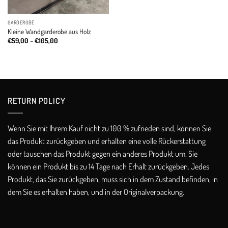
GARDEROBE
Kleine Wandgarderobe aus Holz
Price
€
59,00
–
€
105,00
range:
€59,00
through
€105,00
RETURN POLICY​
Wenn Sie mit Ihrem Kauf nicht zu 100 % zufrieden sind, können Sie
das Produkt zurückgeben und erhalten eine volle Rückerstattung
oder tauschen das Produkt gegen ein anderes Produkt um. Sie
können ein Produkt bis zu 14 Tage nach Erhalt zurückgeben. Jedes
Produkt, das Sie zurückgeben, muss sich in dem Zustand befinden, in
dem Sie es erhalten haben, und in der Originalverpackung.