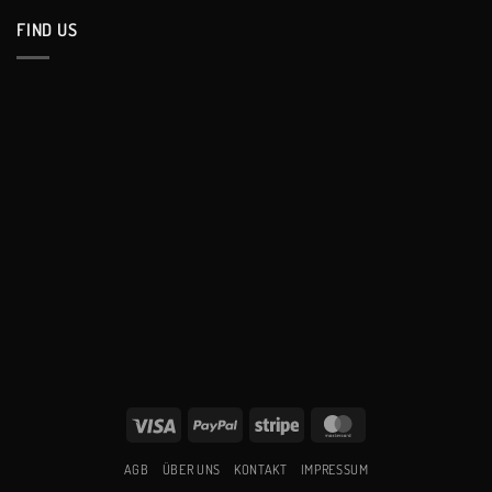
FIND US
Visa
PayPal
Stripe
MasterCard
AGB
ÜBER UNS
KONTAKT
IMPRESSUM