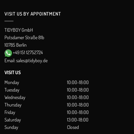
VISIT US BY APPOINTMENT
TIDYBOY GmbH
Potsdamer Straße 81b
10785 Berlin
+49 151 12752724
Email:
sales@tidyboy.de
VISIT US
Monday
10:00-18:00
Tuesday
10:00-18:00
Wednesday
10:00-18:00
Thursday
10:00-18:00
Friday
10:00-18:00
Saturday
13:00-18:00
Sunday
Closed