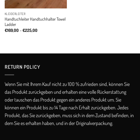
KLEIDERLEITER
Handtuchleiter Handtuchhalter Towel
Ladder
Price
€
169,00
–
€
225,00
range:
€169,00
through
€225,00
RETURN POLICY​
Wenn Sie mit Ihrem Kauf nicht zu 100 % zufrieden sind, können Sie
das Produkt zurückgeben und erhalten eine volle Rückerstattung
oder tauschen das Produkt gegen ein anderes Produkt um. Sie
können ein Produkt bis zu 14 Tage nach Erhalt zurückgeben. Jedes
Produkt, das Sie zurückgeben, muss sich in dem Zustand befinden, in
dem Sie es erhalten haben, und in der Originalverpackung.