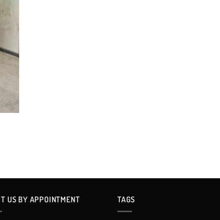
IT US BY APPOINTMENT
TAGS