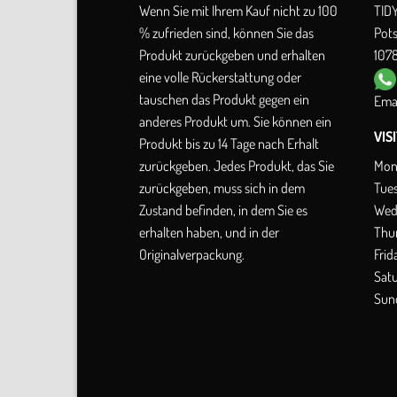
Wenn Sie mit Ihrem Kauf nicht zu 100
TID
% zufrieden sind, können Sie das
Pot
Produkt zurückgeben und erhalten
1078
eine volle Rückerstattung oder
tauschen das Produkt gegen ein
Emai
anderes Produkt um. Sie können ein
VIS
Produkt bis zu 14 Tage nach Erhalt
Mon
zurückgeben. Jedes Produkt, das Sie
Tue
zurückgeben, muss sich in dem
Wed
Zustand befinden, in dem Sie es
Thu
erhalten haben, und in der
Frid
Originalverpackung.
Sat
Sun