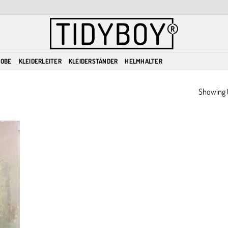
ROBE
KLEIDERLEITER
KLEIDERSTÄNDER
HELMHALTER
Showing t
dd to
ishlist