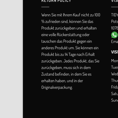
RETURN POLICY​
VIS
Wenn Sie mit Ihrem Kauf nicht zu 100
TID
% zufrieden sind, können Sie das
Pot
Produkt zurückgeben und erhalten
1078
eine volle Rückerstattung oder
tauschen das Produkt gegen ein
Emai
anderes Produkt um. Sie können ein
VIS
Produkt bis zu 14 Tage nach Erhalt
Mon
zurückgeben. Jedes Produkt, das Sie
Tue
zurückgeben, muss sich in dem
Wed
Zustand befinden, in dem Sie es
Thu
erhalten haben, und in der
Frid
Originalverpackung.
Sat
Sun