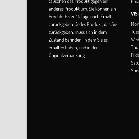
tauschen das Produkt gegen ein
Emai
anderes Produkt um. Sie können ein
VIS
Produkt bis zu 14 Tage nach Erhalt
Mon
zurückgeben. Jedes Produkt, das Sie
Tue
zurückgeben, muss sich in dem
Wed
Zustand befinden, in dem Sie es
Thu
erhalten haben, und in der
Frid
Originalverpackung.
Sat
Sun