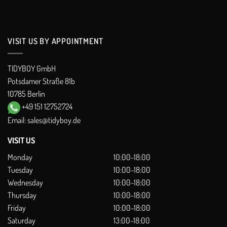
VISIT US BY APPOINTMENT
TIDYBOY GmbH
Potsdamer Straße 81b
10785 Berlin
+49 151 12752724
Email:
sales@tidyboy.de
VISIT US
Monday
10:00-18:00
Tuesday
10:00-18:00
Wednesday
10:00-18:00
Thursday
10:00-18:00
Friday
10:00-18:00
Saturday
13:00-18:00