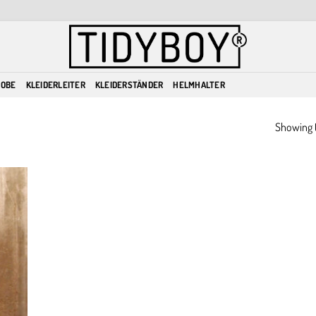
ROBE
KLEIDERLEITER
KLEIDERSTÄNDER
HELMHALTER
Showing t
dd to
ishlist