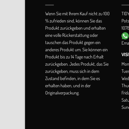
Wenn Sie mit Ihrem Kauf nicht zu 100
TID
% zufrieden sind, können Sie das
Pot
Produkt zurückgeben und erhalten
1078
eine volle Rückerstattung oder
tauschen das Produkt gegen ein
Emai
anderes Produkt um. Sie können ein
VIS
Produkt bis zu 14 Tage nach Erhalt
Mon
zurückgeben. Jedes Produkt, das Sie
Tue
zurückgeben, muss sich in dem
Wed
Zustand befinden, in dem Sie es
Thu
erhalten haben, und in der
Frid
Originalverpackung.
Sat
Sun