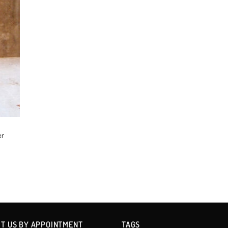
er
IT US BY APPOINTMENT
TAGS