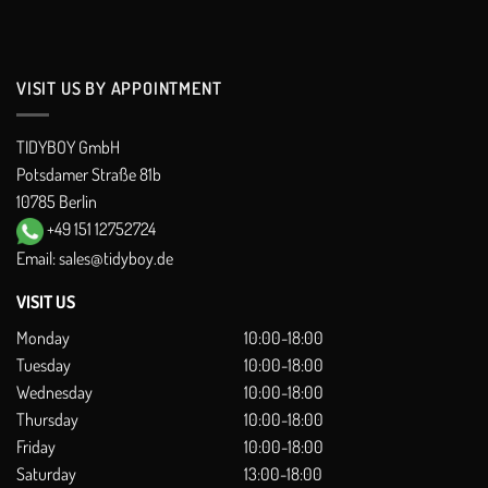
VISIT US BY APPOINTMENT
TIDYBOY GmbH
Potsdamer Straße 81b
10785 Berlin
+49 151 12752724
Email:
sales@tidyboy.de
VISIT US
Monday
10:00-18:00
Tuesday
10:00-18:00
Wednesday
10:00-18:00
Thursday
10:00-18:00
Friday
10:00-18:00
Saturday
13:00-18:00